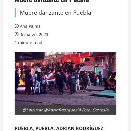
Muere danzante en Puebla
Ana Palma
6 marzo, 2023
1 minute read
@LaIzucar @AdrinRodrguezI4 Foto: Cortesía
PUEBLA, PUEBLA. ADRIAN RODRÍGUEZ