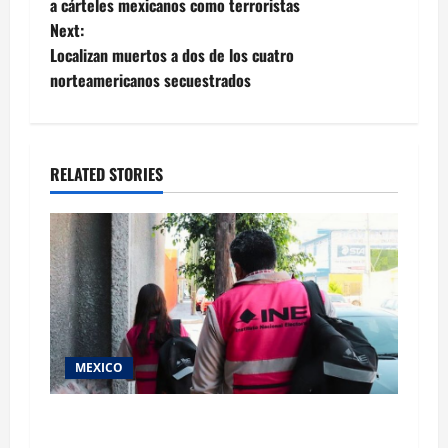
navigation
a cárteles mexicanos como terroristas
Next:
Localizan muertos a dos de los cuatro
norteamericanos secuestrados
RELATED STORIES
MEXICO
Inicia el registro de personas aspirantes del
Concurso Público para ingresar al Servicio