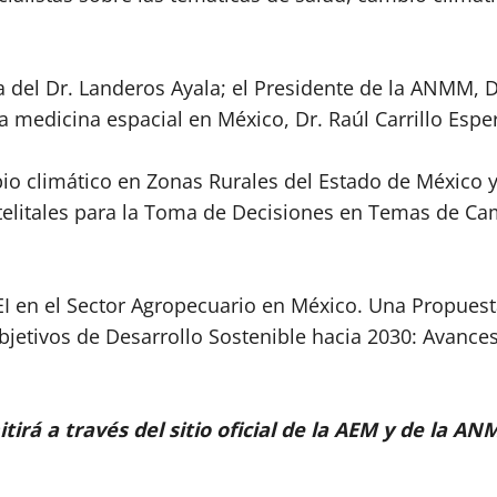
a del Dr. Landeros Ayala; el Presidente de la ANMM, 
medicina espacial en México, Dr. Raúl Carrillo Esper;
 climático en Zonas Rurales del Estado de México y 
litales para la Toma de Decisiones en Temas de Camb
 en el Sector Agropecuario en México. Una Propuest
bjetivos de Desarrollo Sostenible hacia 2030: Avances
mitirá a través del sitio oficial de la AEM y de la