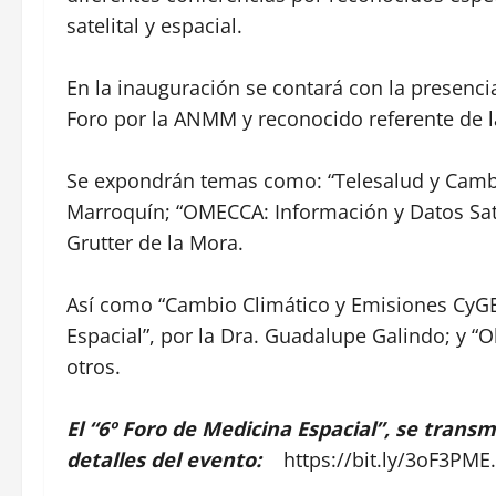
satelital y espacial.
En la inauguración se contará con la presenci
Foro por la ANMM y reconocido referente de la 
Se expondrán temas como: “Telesalud y Cambio
Marroquín; “OMECCA: Información y Datos Sate
Grutter de la Mora.
Así como “Cambio Climático y Emisiones CyGEI
Espacial”, por la Dra. Guadalupe Galindo; y “O
otros.
El “6º Foro de Medicina Espacial”, se trans
detalles del evento:
https://bit.ly/3oF3PME
.