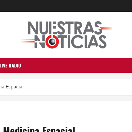
LIVE RADIO
na Espacial
e Medicina Espacial