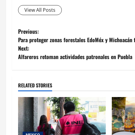
View All Posts
Post
Previous:
Para proteger zonas forestales EdoMéx y Michoacán 
navigation
Next:
Alfareros retoman actividades patronales en Puebla
RELATED STORIES
MEXICO