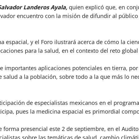
Salvador Landeros Ayala,
quien explicó que, en con
vador encuentro con la misión de difundir al público 
 espacial, y el Foro ilustrará acerca de cómo la cien
caciones para la salud, en el contexto del reto globa
e importantes aplicaciones potenciales en tierra, por
de salud a la población, sobre todo a la que más lo 
ticipación de especialistas mexicanos en el programa
ticipa, pues la medicina espacial es primordial com
 de forma presencial este 2 de septiembre, en el Audi
ialistas sobre las temáticas de salud, cambio climáti