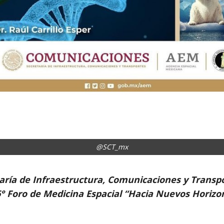
@SCT_mx
aría de Infraestructura, Comunicaciones y Transp
6° Foro de Medicina Espacial “Hacia Nuevos Horizo