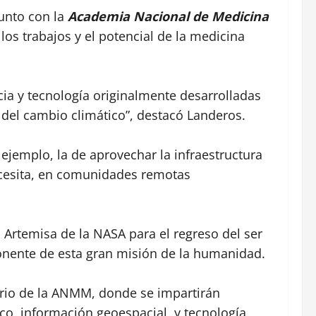
junto con la
Academia Nacional de Medicina
los trabajos y el potencial de la medicina
cia y tecnología originalmente desarrolladas
l del cambio climático”, destacó Landeros.
 ejemplo, la de aprovechar la infraestructura
necesita, en comunidades remotas
 Artemisa de la NASA para el regreso del ser
ponente de esta gran misión de la humanidad.
torio de la ANMM, donde se impartirán
co, información geoespacial, y tecnología