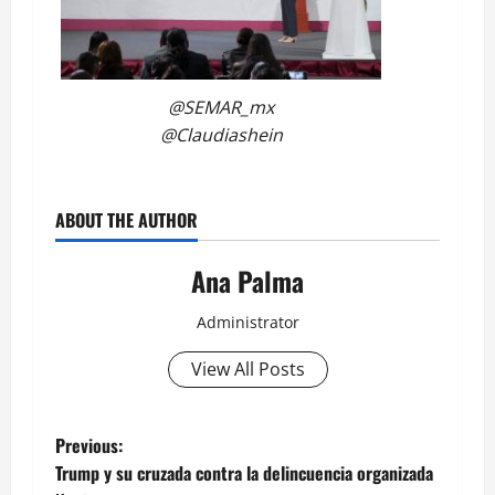
@SEMAR_mx
@Claudiashein
ABOUT THE AUTHOR
Ana Palma
Administrator
View All Posts
Post
Previous:
Trump y su cruzada contra la delincuencia organizada