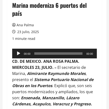
Marina moderniza 6 puertos del
país
Ana Palma
23 julio, 2025
1 minute read
00:00
00:00
Reproductor
CD. DE MEXICO. ANA ROSA PALMA.
de
MIERCOLES 23, JULIO. –
El secretario de
audio
Marina,
Almirante Raymundo Morales
,
presento el
Sistema Portuario Nacional de
Obras en los Puertos
. Explicó que, son seis
puertos modernizados y ampliados, los que
son:
Ensenada, Manzanillo, Lázaro
Cárdenas, Acapulco, Veracruz y Progreso.