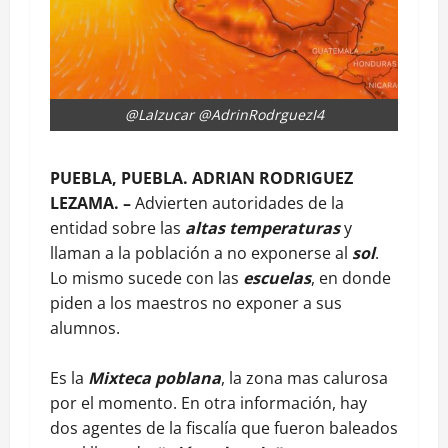
@LaIzucar @AdrinRodrguezI4
PUEBLA, PUEBLA. ADRIAN RODRIGUEZ
LEZAMA. –
Advierten autoridades de la
entidad sobre las
altas temperaturas
y
llaman a la población a no exponerse al
sol
.
Lo mismo sucede con las
escuelas
, en donde
piden a los maestros no exponer a sus
alumnos.
Es la
Mixteca poblana
, la zona mas calurosa
por el momento. En otra información, hay
dos agentes de la fiscalía que fueron baleados