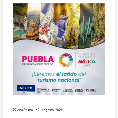
MEXICO
2027 llega Tianguis Turístico a Puebla
Ana Palma
4 agosto, 2026
Estados