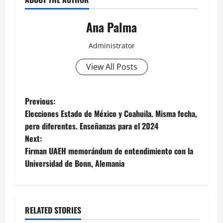
Ana Palma
Administrator
View All Posts
Post
Previous:
Elecciones Estado de México y Coahuila. Misma fecha,
navigation
pero diferentes. Enseñanzas para el 2024
Next:
Firman UAEH memorándum de entendimiento con la
Universidad de Bonn, Alemania
RELATED STORIES