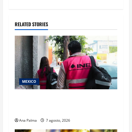
RELATED STORIES
MEXICO
Inicia el registro de personas aspirantes del
Concurso Público para ingresar al Servicio
Profesional Electoral Nacional
Ana Palma
7 agosto, 2026