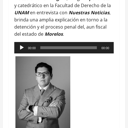
y catedrático en la Facultad de Derecho de la
UNAM
en entrevista con
Nuestras Noticias
,
brinda una amplia explicación en torno a la
detención y el proceso penal del, aun fiscal
del estado de
Morelos
.
Reproductor
00:00
00:00
de
audio