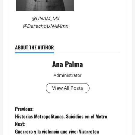
@UNAM_MX
@DerechoUNAMmx
ABOUT THE AUTHOR
Ana Palma
Administrator
View All Posts
Post
Previous:
Historias Metropolitanas. Suicidios en el Metro
navigation
Next:
Guerrero y la violencia que vive: Vizarretea