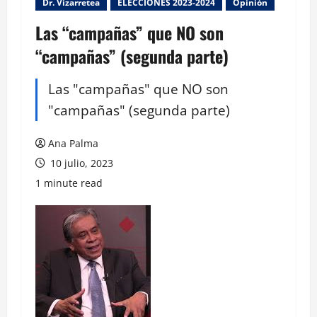
Dr. Vizarretea
ELECCIONES 2023-2024
Opinión
Las “campañas” que NO son
“campañas” (segunda parte)
Las "campañas" que NO son
"campañas" (segunda parte)
Ana Palma
10 julio, 2023
1 minute read