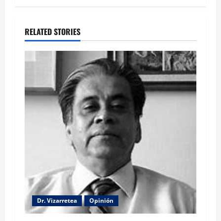
RELATED STORIES
Dr. Vizarretea
Opinión