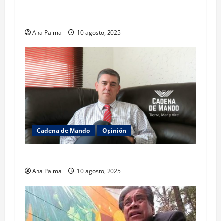
La lectura de la llamada telefónica Sheinbaum-
Trump
Ana Palma
10 agosto, 2025
Cadena de Mando
Opinión
El gabinete de Seguridad y su trabajo: Ibarrola
Ana Palma
10 agosto, 2025