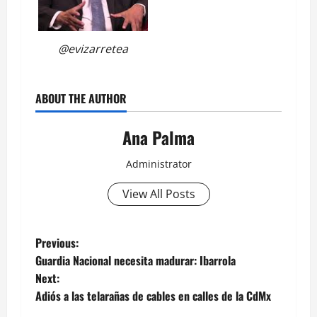
@evizarretea
ABOUT THE AUTHOR
Ana Palma
Administrator
View All Posts
Post
Previous:
Guardia Nacional necesita madurar: Ibarrola
navigation
Next:
Adiós a las telarañas de cables en calles de la CdMx