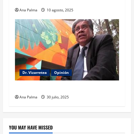
El gabinete de Seguridad y su trabajo: Ibarrola
Ana Palma
10 agosto, 2025
Dr. Vizarretea
Opinión
Entre Tabasco y el Senado
Ana Palma
30 julio, 2025
YOU MAY HAVE MISSED
Crítica de Cine