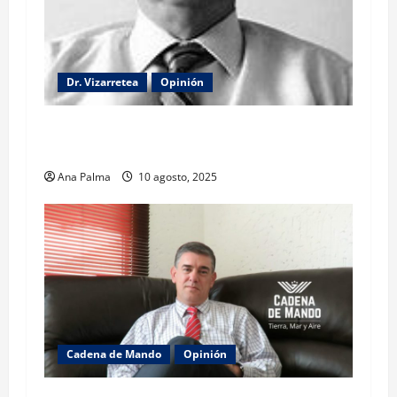
Dr. Vizarretea
Opinión
La lectura de la llamada telefónica Sheinbaum-
Trump
Ana Palma
10 agosto, 2025
Cadena de Mando
Opinión