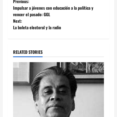
Post
Previous:
Impulsar a jóvenes con educación a la política y
navigation
vencer el pasado: GGL
Next:
La boleta electoral y la radio
RELATED STORIES