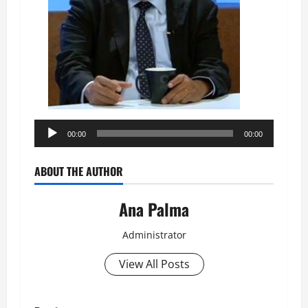
Reproductor
00:00
00:00
de
audio
ABOUT THE AUTHOR
Ana Palma
Administrator
View All Posts