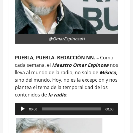
@OmarEspinosaH
PUEBLA, PUEBLA. REDACCIÒN NN. –
Como
cada semana, el
Maestro Omar Espinosa
nos
lleva al mundo de la radio, no solo de
México
,
sino del mundo. Hoy, no es la excepción y nos
plantea el tema de la temporalidad de los
contenidos de
la radio
.
Reproductor
00:00
00:00
de
audio