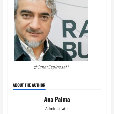
@OmarEspinosaH
ABOUT THE AUTHOR
Ana Palma
Administrator