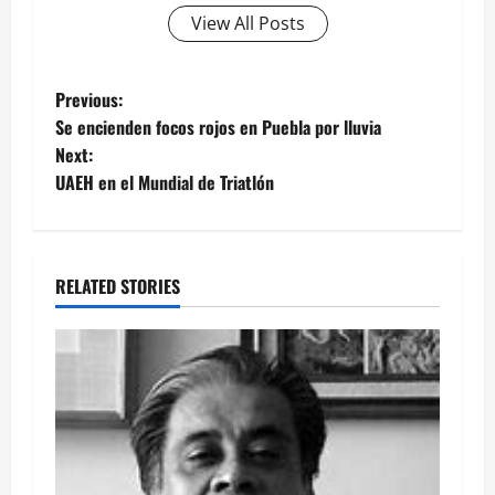
View All Posts
Post
Previous:
Se encienden focos rojos en Puebla por lluvia
navigation
Next:
UAEH en el Mundial de Triatlón
RELATED STORIES