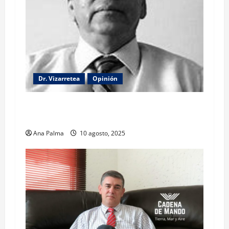
Dr. Vizarretea
Opinión
La lectura de la llamada telefónica Sheinbaum-
Trump
Ana Palma
10 agosto, 2025