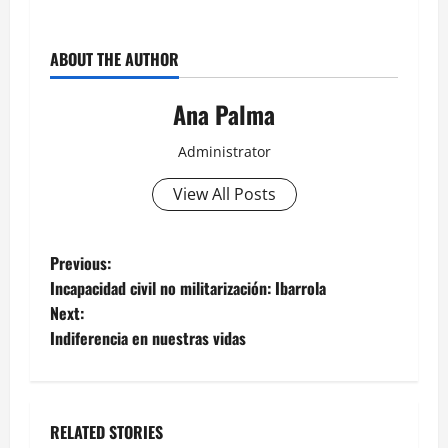
ABOUT THE AUTHOR
Ana Palma
Administrator
View All Posts
Post
Previous:
Incapacidad civil no militarización: Ibarrola
navigation
Next:
Indiferencia en nuestras vidas
RELATED STORIES