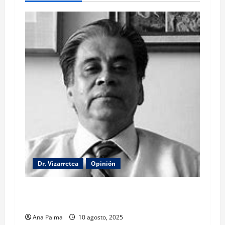
Dr. Vizarretea
Opinión
La lectura de la llamada telefónica Sheinbaum-
Trump
Ana Palma
10 agosto, 2025