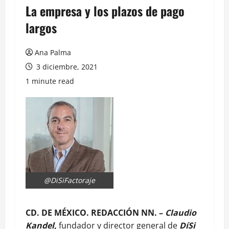
La empresa y los plazos de pago
largos
Ana Palma
3 diciembre, 2021
1 minute read
@DiSiFactoraje
CD. DE MÉXICO. REDACCIÓN NN. –
Claudio
Kandel,
fundador y director general de
DíSi