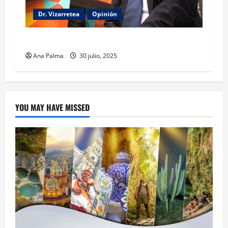
Dr. Vizarretea
Opinión
Entre Tabasco y el Senado
Ana Palma
30 julio, 2025
YOU MAY HAVE MISSED