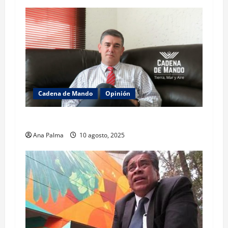
Cadena de Mando
Opinión
El gabinete de Seguridad y su trabajo: Ibarrola
Ana Palma
10 agosto, 2025