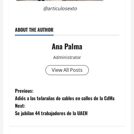
@articulosexto
ABOUT THE AUTHOR
Ana Palma
Administrator
View All Posts
Post
Previous:
Adiós a las telarañas de cables en calles de la CdMx
navigation
Next:
Se jubilan 44 trabajadores de la UAEH