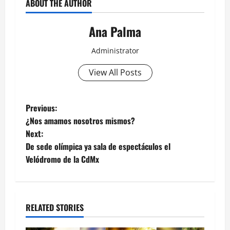
ABOUT THE AUTHOR
Ana Palma
Administrator
View All Posts
Post
Previous:
¿Nos amamos nosotros mismos?
navigation
Next:
De sede olímpica ya sala de espectáculos el
Velódromo de la CdMx
RELATED STORIES