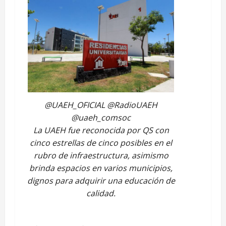
audio
@UAEH_OFICIAL @RadioUAEH
@uaeh_comsoc
La UAEH fue reconocida por QS con
cinco estrellas de cinco posibles en el
rubro de infraestructura, asimismo
brinda espacios en varios municipios,
dignos para adquirir una educación de
calidad.