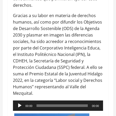
derechos.
Gracias a su labor en materia de derechos
humanos, así como por difundir los Objetivos
de Desarrollo Sostenible (ODS) de la Agenda
2030 y plasmar en imagen las diferencias
sociales, ha sido acreedor a reconocimientos
por parte del Corporativo Inteligencia Educa,
el Instituto Politécnico Nacional (IPN), la
CDHEH, la Secretaría de Seguridad y
Protección Ciudadana (SSPC) federal. A ello se
suma el Premio Estatal de la Juventud Hidalgo
2022, en la categoría “Labor social y Derechos
Humanos” representando al Valle del
Mezquital.
Reproductor
00:00
00:00
de