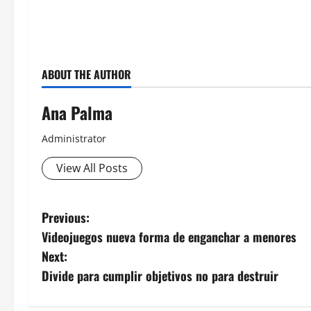
ABOUT THE AUTHOR
Ana Palma
Administrator
View All Posts
Post
Previous:
Videojuegos nueva forma de enganchar a menores
navigation
Next:
Divide para cumplir objetivos no para destruir