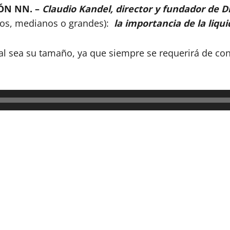
IÓN NN. –
Claudio Kandel, director y fundador de 
cos, medianos o grandes):
la importancia de la liqu
 sea su tamaño, ya que siempre se requerirá de cont