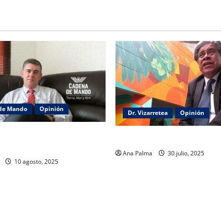
de Mando
Opinión
Dr. Vizarretea
Opinión
e de Seguridad y su trabajo:
Entre Tabasco y el Senado
Ana Palma
30 julio, 2025
10 agosto, 2025