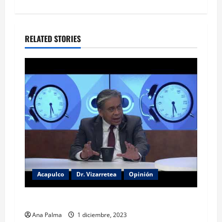
RELATED STORIES
Acapulco
Dr. Vizarretea
Opinión
Kissinger y Acapulco
Ana Palma
1 diciembre, 2023