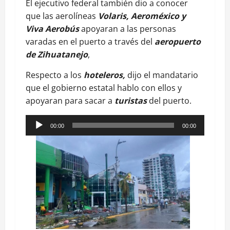
El ejecutivo federal también dio a conocer
que las aerolíneas
Volaris, Aeroméxico y
Viva Aerobús
apoyaran a las personas
varadas en el puerto a través del
aeropuerto
de Zihuatanejo
,
Respecto a los
hoteleros,
dijo el mandatario
que el gobierno estatal hablo con ellos y
apoyaran para sacar a
turistas
del puerto.
Reproductor
00:00
00:00
de
audio