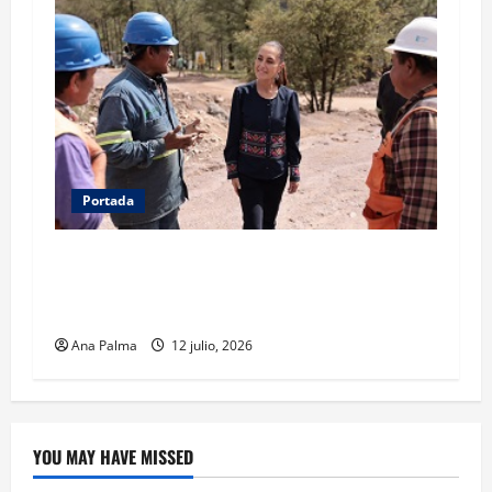
Portada
Concluye CSP gira por Durango y Zacatecas.
Entrega viviendas, becas y supervisa obras
estratégicas
Ana Palma
12 julio, 2026
YOU MAY HAVE MISSED
Crítica de Cine