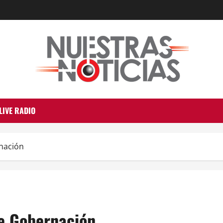
LIVE RADIO
nación
de Gobernación