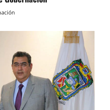
nación