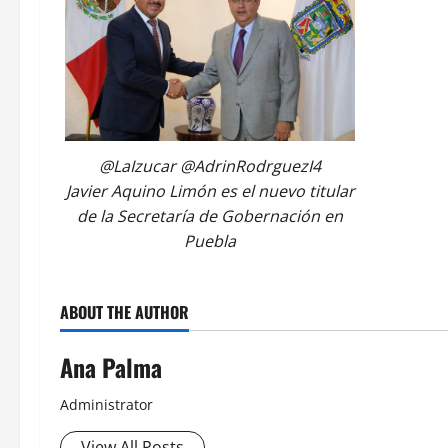
@LaIzucar @AdrinRodrguezI4
Javier Aquino Limón es el nuevo titular
de la Secretaría de Gobernación en
Puebla
ABOUT THE AUTHOR
Ana Palma
Administrator
View All Posts