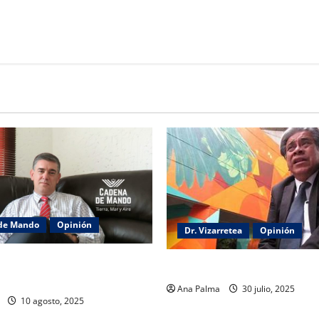
de Mando
Opinión
Dr. Vizarretea
Opinión
e de Seguridad y su trabajo:
Entre Tabasco y el Senado
Ana Palma
30 julio, 2025
10 agosto, 2025