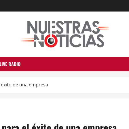
LIVE RADIO
l éxito de una empresa
 para el éxito de una empresa