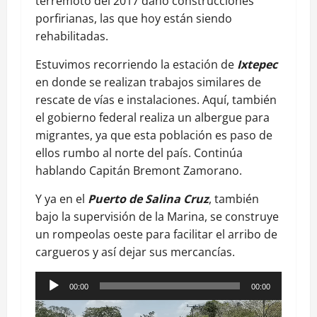
terremoto del 2017 daño construcciones
porfirianas, las que hoy están siendo
rehabilitadas.
Estuvimos recorriendo la estación de
Ixtepec
en donde se realizan trabajos similares de
rescate de vías e instalaciones. Aquí, también
el gobierno federal realiza un albergue para
migrantes, ya que esta población es paso de
ellos rumbo al norte del país. Continúa
hablando Capitán Bremont Zamorano.
Y ya en el
Puerto de Salina Cruz
, también
bajo la supervisión de la Marina, se construye
un rompeolas oeste para facilitar el arribo de
cargueros y así dejar sus mercancías.
Reproductor
00:00
00:00
de
Reproductor
audio