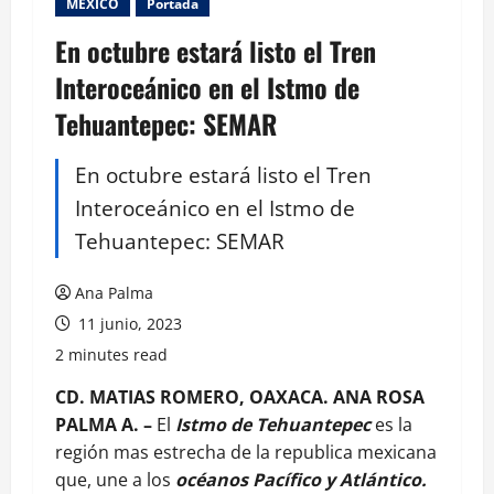
MEXICO
Portada
En octubre estará listo el Tren
Interoceánico en el Istmo de
Tehuantepec: SEMAR
En octubre estará listo el Tren
Interoceánico en el Istmo de
Tehuantepec: SEMAR
Ana Palma
11 junio, 2023
2 minutes read
CD. MATIAS ROMERO, OAXACA. ANA ROSA
PALMA A. –
El
Istmo de Tehuantepec
es la
región mas estrecha de la republica mexicana
que, une a los
océanos Pacífico y Atlántico.