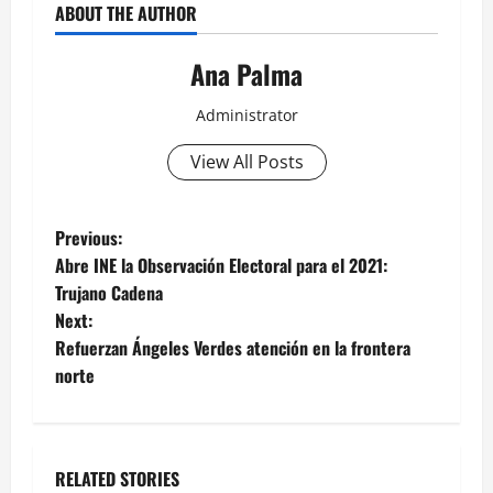
ABOUT THE AUTHOR
Ana Palma
Administrator
View All Posts
Post
Previous:
Abre INE la Observación Electoral para el 2021:
navigation
Trujano Cadena
Next:
Refuerzan Ángeles Verdes atención en la frontera
norte
RELATED STORIES
Estados
Portada