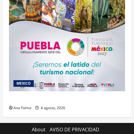
MEXICO
2027 llega Tianguis Turístico a Puebla
Ana Palma
4 agosto, 2026
About
AVISO DE PRIVACIDAD