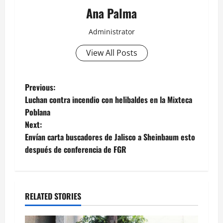
Ana Palma
Administrator
View All Posts
Post
Previous:
Luchan contra incendio con helibaldes en la Mixteca
navigation
Poblana
Next:
Envían carta buscadores de Jalisco a Sheinbaum esto
después de conferencia de FGR
RELATED STORIES