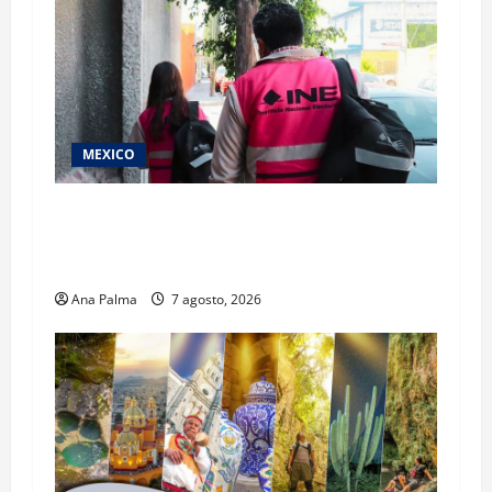
MEXICO
Inicia el registro de personas aspirantes del
Concurso Público para ingresar al Servicio
Profesional Electoral Nacional
Ana Palma
7 agosto, 2026