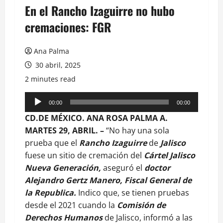
En el Rancho Izaguirre no hubo
cremaciones: FGR
Ana Palma
30 abril, 2025
2 minutes read
Reproductor
00:00
00:00
de
CD.DE MÉXICO. ANA ROSA PALMA A.
audio
MARTES 29, ABRIL. –
“No hay una sola
prueba que el
Rancho Izaguirre
de
Jalisco
fuese un sitio de cremación del
Cártel Jalisco
Nueva Generación,
aseguró el
doctor
Alejandro Gertz Manero,
Fiscal General de
la Republica.
Indico que, se tienen pruebas
desde el 2021 cuando la
Comisión de
Derechos Humanos
de Jalisco, informó a las