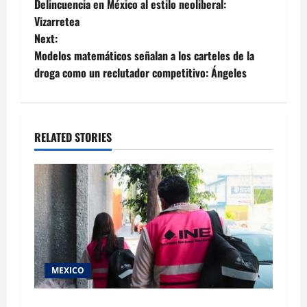
Delincuencia en México al estilo neoliberal:
navigation
Vizarretea
Next:
Modelos matemáticos señalan a los carteles de la
droga como un reclutador competitivo: Ángeles
RELATED STORIES
MEXICO