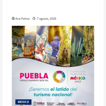
Inicia el registro de personas aspirantes del
Concurso Público para ingresar al Servicio
Profesional Electoral Nacional
Ana Palma
7 agosto, 2026
MEXICO