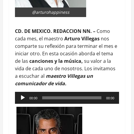
@arturohappiness
CD. DE MEXICO. REDACCION NN. –
Como
cada mes, el maestro
Arturo Villegas
nos
comparte su reflexión para terminar el mes e
iniciar otro. En esta ocasión aborda el tema
de las
canciones y la música,
su valor a la
vida de cada uno de nosotros. Los invitamos
a escuchar al
maestro Villegas un
comunicador de vida.
Reproductor
00:00
00:00
de
audio