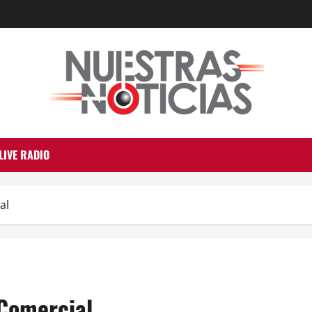
LIVE RADIO
al
 Comercial