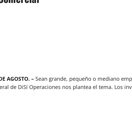
 DE AGOSTO. –
Sean grande, pequeño o mediano empre
eral de DiSí Operaciones nos plantea el tema. Los in