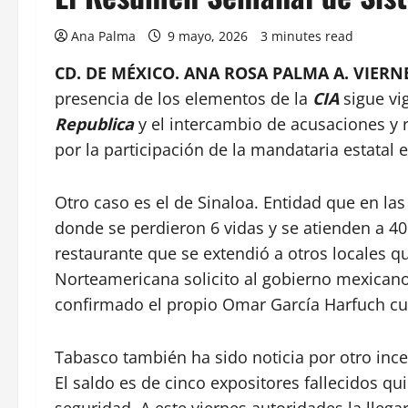
Ana Palma
9 mayo, 2026
3 minutes read
CD. DE MÉXICO. ANA ROSA PALMA A. VIERNE
presencia de los elementos de la
CIA
sigue vi
Republica
y el intercambio de acusaciones y 
por la participación de la mandataria estatal
Otro caso es el de Sinaloa. Entidad que en la
donde se perdieron 6 vidas y se atienden a 40
restaurante que se extendió a otros locales qu
Norteamericana solicito al gobierno mexicano
confirmado el propio Omar García Harfuch cu
Tabasco también ha sido noticia por otro ince
El saldo es de cinco expositores fallecidos 