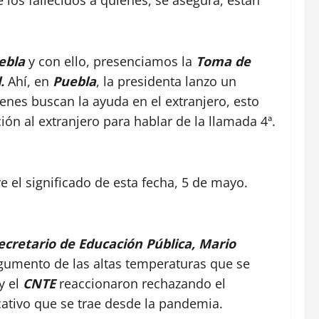
 los fallecidos a quienes, se asegura, están
ebla
y con ello, presenciamos la
Toma de
.
Ahí, en
Puebla
, la presidenta lanzo un
ienes buscan la ayuda en el extranjero, esto
ión al extranjero para hablar de la llamada 4ª.
e el significado de esta fecha, 5 de mayo.
ecretario de Educación Pública, Mario
argumento de las altas temperaturas que se
y el
CNTE
reaccionaron rechazando el
cativo que se trae desde la pandemia.