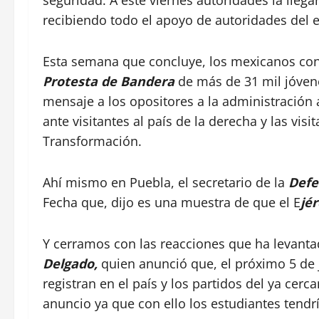
seguridad. A este viernes autoridades la llega
recibiendo todo el apoyo de autoridades del 
Esta semana que concluye, los mexicanos 
Protesta de Bandera
de más de 31 mil jóven
mensaje a los opositores a la administración a
ante visitantes al país de la derecha y las vi
Transformación.
Ahí mismo en Puebla, el secretario de la
Defe
Fecha que, dijo es una muestra de que el E
jér
Y cerramos con las reacciones que ha levantad
Delgado,
quien anunció que, el próximo 5 de j
registran en el país y los partidos del ya cer
anuncio ya que con ello los estudiantes tend