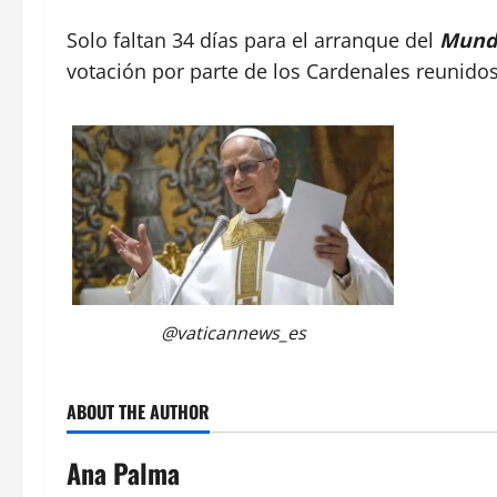
Solo faltan 34 días para el arranque del
Mundi
votación por parte de los Cardenales reunido
@vaticannews_es
ABOUT THE AUTHOR
Ana Palma