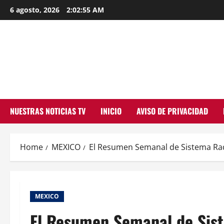
Skip
6 agosto, 2026
2:02:56 AM
to
content
NUESTRAS NOTICIAS TV
INICIO
AVISO DE PRIVACIDAD
Home
MEXICO
El Resumen Semanal de Sistema Ra
MEXICO
El Resumen Semanal de Sis