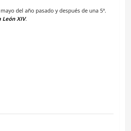
mayo del año pasado y después de una 5ª.
 León XIV
.