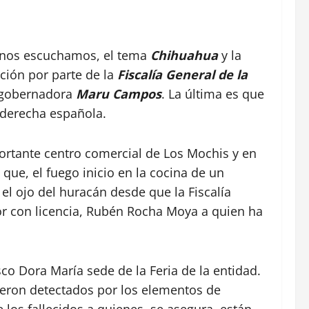
 nos escuchamos, el tema
Chihuahua
y la
ación por parte de la
Fiscalía General de la
 gobernadora
Maru Campos
. La última es que
a derecha española.
portante centro comercial de Los Mochis y en
que, el fuego inicio en la cocina de un
el ojo del huracán desde que la Fiscalía
or con licencia, Rubén Rocha Moya a quien ha
co Dora María sede de la Feria de la entidad.
fueron detectados por los elementos de