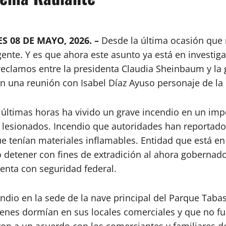
S 08 DE MAYO, 2026. –
Desde la última ocasión que
gente. Y es que ahora este asunto ya está en investig
reclamos entre la presidenta Claudia Sheinbaum y la
 en una reunión con Isabel Díaz Ayuso personaje de l
s últimas horas ha vivido un grave incendio en un im
 lesionados. Incendio que autoridades han reportado 
e tenían materiales inflamables. Entidad que está en 
 detener con fines de extradición al ahora gobernad
enta con seguridad federal.
ndio en la sede de la nave principal del Parque Tabas
quienes dormían en sus locales comerciales y que no 