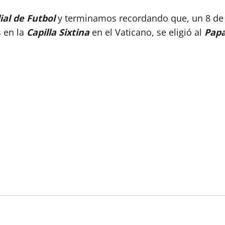
al de Futbol
y terminamos recordando que, un 8 de 
s en la
Capilla Sixtina
en el Vaticano, se eligió al
Papa