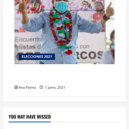
ELECCIONES 2021
MMA reitera detonar el 4o. Polo Turístico en la
entidad
Ana Palma
1 junio, 2021
YOU MAY HAVE MISSED
Crítica de Cine