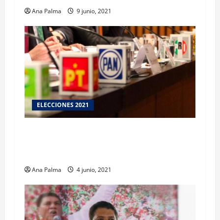
Ana Palma
9 junio, 2021
ELECCIONES 2021
Este sábado vence periodo para que partidos
políticos y candidatos informen de gastos de
campaña
Ana Palma
4 junio, 2021