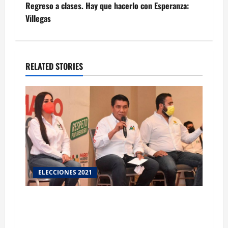
Regreso a clases. Hay que hacerlo con Esperanza:
Villegas
RELATED STORIES
ELECCIONES 2021
Advierte MMA que defenderá el voto en
Guerrero. Se cayó el PREP porque se fue la luz
y el internet