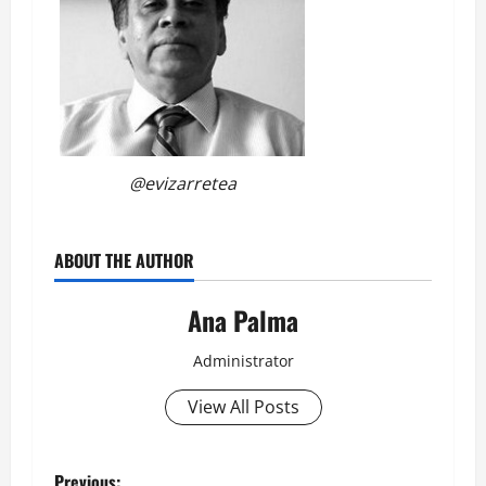
@evizarretea
ABOUT THE AUTHOR
Ana Palma
Administrator
View All Posts
Previous: