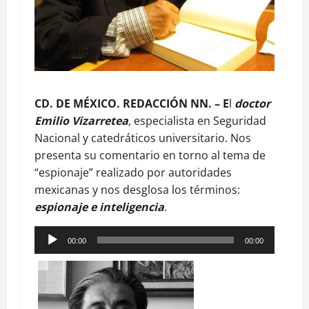
CD. DE MÉXICO. REDACCIÓN NN. – E
l
doctor
Emilio Vizarretea
, especialista en Seguridad
Nacional y catedráticos universitario. Nos
presenta su comentario en torno al tema de
“espionaje” realizado por autoridades
mexicanas y nos desglosa los términos:
espionaje e inteligencia
.
Reproductor
00:00
00:00
de
audio