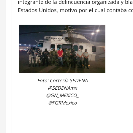
integrante de la delincuencia organizada y bla
Estados Unidos, motivo por el cual contaba co
Foto: Cortesía SEDENA
@SEDENAmx
@GN_MEXICO_
@FGRMexico