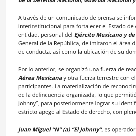
de la
Defensa Nacional, Guardia Nacional y l
A través de un comunicado de prensa se info
interinstitucional para fortalecer el Estado 
entidad, personal del
Ejército Mexicano y de
General de la República, delimitaron el área 
de conducta, así como la ubicación de su domi
Por lo anterior, se organizó una fuerza de r
Aérea Mexicana
y otra fuerza terrestre con 
participantes. La materialización de reconoc
de la delincuencia organizada, lo que permitió
Johnny”, para posteriormente lograr su identif
estricto apego al Estado de derecho, con ple
Juan Miguel “N” (a) “El Johnny”,
es operador 