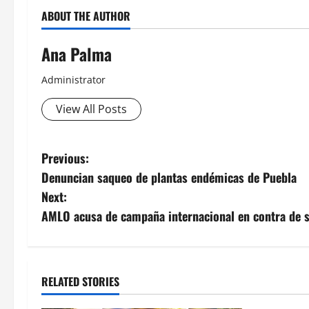
ABOUT THE AUTHOR
Ana Palma
Administrator
View All Posts
Post
Previous:
Denuncian saqueo de plantas endémicas de Puebla
navigation
Next:
AMLO acusa de campaña internacional en contra de 
RELATED STORIES
MEXICO