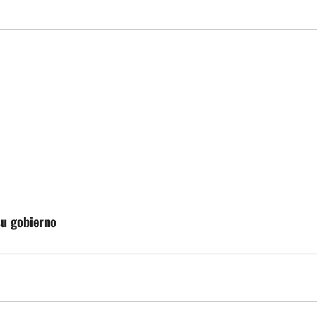
su gobierno
MEXICO