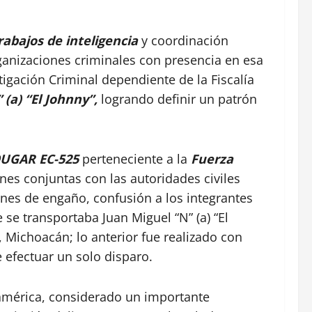
rabajos de inteligencia
y coordinación
rganizaciones criminales con presencia en esa
tigación Criminal dependiente de la Fiscalía
 (a) “El Johnny”,
logrando definir un patrón
OUGAR EC-525
perteneciente a la
Fuerza
nes conjuntas con las autoridades civiles
ones de engaño, confusión a los integrantes
 se transportaba Juan Miguel “N” (a) “El
, Michoacán; lo anterior fue realizado con
 efectuar un solo disparo.
damérica, considerado un importante