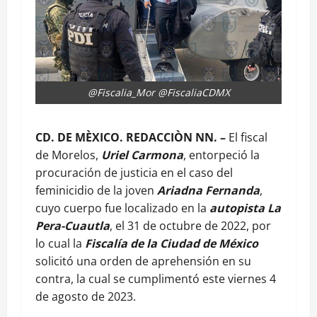
@Fiscalia_Mor @FiscaliaCDMX
CD. DE MÈXICO. REDACCIÒN NN. –
El fiscal
de Morelos,
Uriel Carmona
, entorpeció la
procuración de justicia en el caso del
feminicidio de la joven
Ariadna Fernanda
,
cuyo cuerpo fue localizado en la
autopista La
Pera-Cuautla
, el 31 de octubre de 2022, por
lo cual la
Fiscalía de la Ciudad de México
solicitó una orden de aprehensión en su
contra, la cual se cumplimentó este viernes 4
de agosto de 2023.