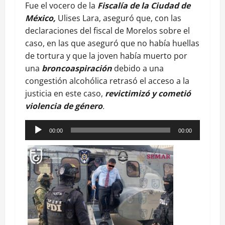
Fue el vocero de la
Fiscalía de la Ciudad de
México,
Ulises Lara, aseguró que, con las
declaraciones del fiscal de Morelos sobre el
caso, en las que aseguró que no había huellas
de tortura y que la joven había muerto por
una
broncoaspiración
debido a una
congestión alcohólica retrasó el acceso a la
justicia en este caso,
revictimizó y cometió
violencia de género
.
Reproductor
00:00
00:00
de
audio