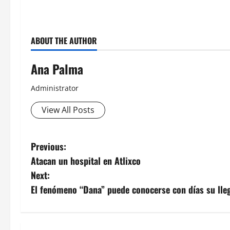
ABOUT THE AUTHOR
Ana Palma
Administrator
View All Posts
Post
Previous:
Atacan un hospital en Atlixco
navigation
Next:
El fenómeno “Dana” puede conocerse con días su lleg