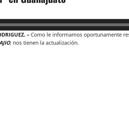
DRIGUEZ. –
Como le informamos oportunamente res
AJIO
, nos tienen la actualización.