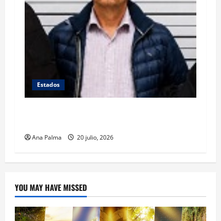
Estados
Se queda en prisión el tirador de Vía
Atlixcáyotl en Puebla
Ana Palma
20 julio, 2026
YOU MAY HAVE MISSED