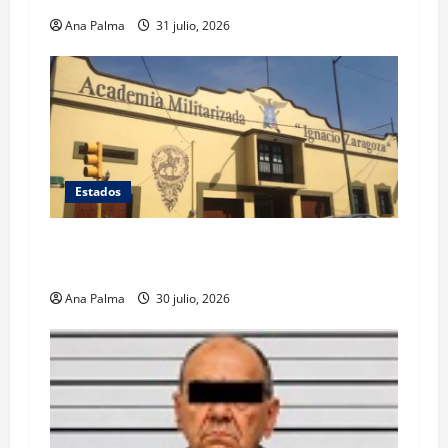
Ana Palma
31 julio, 2026
Estados
Inicia cierre de planteles militarizados en
Puebla
Ana Palma
30 julio, 2026