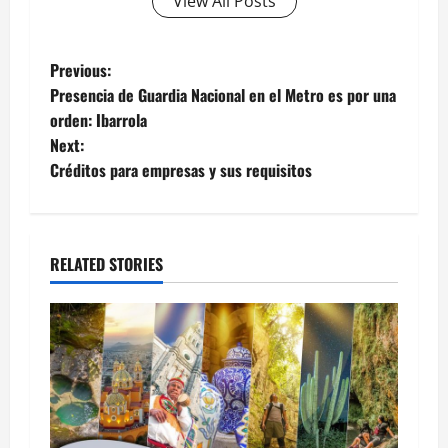
View All Posts
Post
Previous:
Presencia de Guardia Nacional en el Metro es por una
navigation
orden: Ibarrola
Next:
Créditos para empresas y sus requisitos
RELATED STORIES