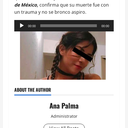
de México,
confirma que su muerte fue con
un trauma y no se bronco aspiro.
Reproductor
00:00
00:00
de
audio
ABOUT THE AUTHOR
Ana Palma
Administrator