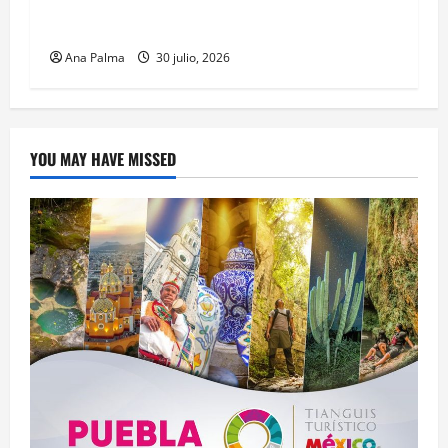
CENAVI. Misión: Vigilar el Espacio Áereo
Mexicano
Ana Palma
30 julio, 2026
YOU MAY HAVE MISSED