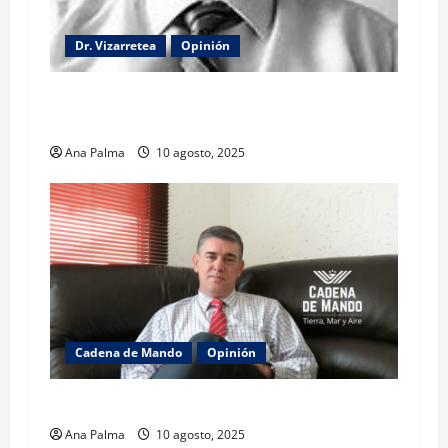
Dr. Vizarretea
Opinión
La lectura de la llamada telefónica Sheinbaum-
Trump
Ana Palma
10 agosto, 2025
Cadena de Mando
Opinión
El gabinete de Seguridad y su trabajo: Ibarrola
Ana Palma
10 agosto, 2025