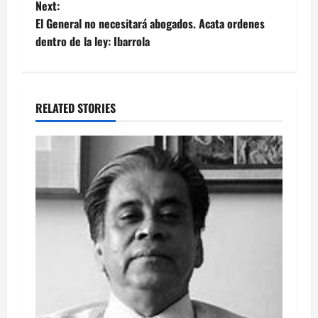
navigation
Next:
El General no necesitará abogados. Acata ordenes
dentro de la ley: Ibarrola
RELATED STORIES