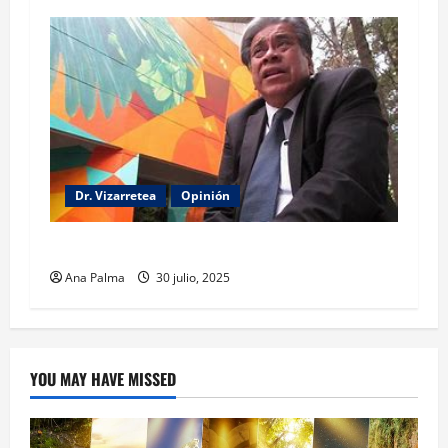
Dr. Vizarretea
Opinión
Entre Tabasco y el Senado
Ana Palma
30 julio, 2025
YOU MAY HAVE MISSED