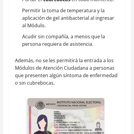
Permitir la toma de temperatura y la
aplicación de gel antibacterial al ingresar
al Módulo.
Acudir sin compañía, a menos que la
persona requiera de asistencia.
Además, no se les permitirá la entrada a los
Módulos de Atención Ciudadana a personas
que presenten algún síntoma de enfermedad
o sin cubrebocas.