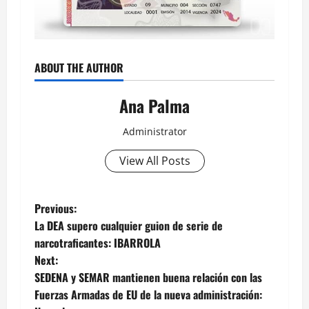
ABOUT THE AUTHOR
Ana Palma
Administrator
View All Posts
Post
Previous:
La DEA supero cualquier guion de serie de
navigation
narcotraficantes: IBARROLA
Next:
SEDENA y SEMAR mantienen buena relación con las
Fuerzas Armadas de EU de la nueva administración: