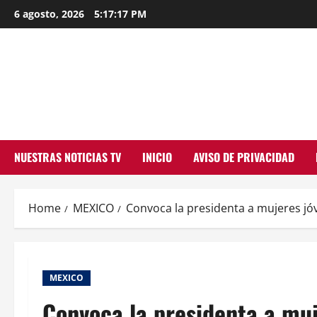
Skip
6 agosto, 2026
5:17:18 PM
to
content
NUESTRAS NOTICIAS TV
INICIO
AVISO DE PRIVACIDAD
Home
MEXICO
Convoca la presidenta a mujeres jó
MEXICO
Convoca la presidenta a muj