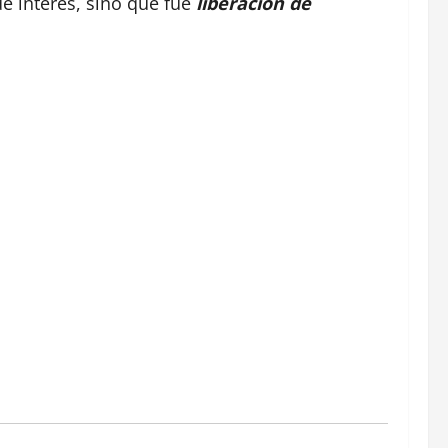
e interés, sino que fue
liberación de