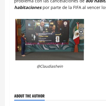
problema con las cancelaciones de
800 habit
habitaciones
por parte de la FIFA al vencer l
@Claudiashein
ABOUT THE AUTHOR