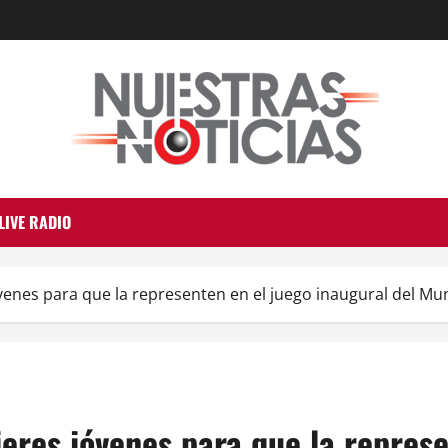
LIVE RADIO
venes para que la representen en el juego inaugural del Mu
eres jóvenes para que la represe