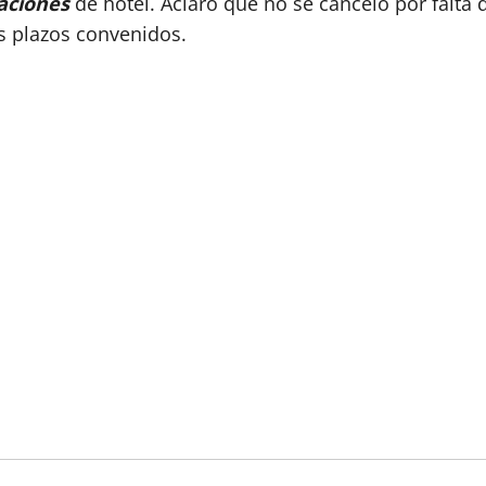
aciones
de hotel. Aclaró que no se canceló por falta d
os plazos convenidos.