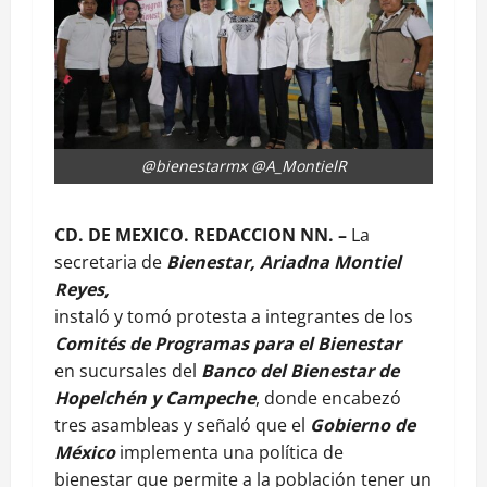
@bienestarmx @A_MontielR
CD. DE MEXICO. REDACCION NN. –
La
secretaria de
Bienestar,
Ariadna Montiel
Reyes,
instaló y tomó protesta a integrantes de los
Comités de Programas para el Bienestar
en sucursales del
Banco del Bienestar de
Hopelchén y Campeche
, donde encabezó
tres asambleas y señaló que el
Gobierno de
México
implementa una política de
bienestar que permite a la población tener un