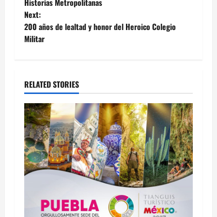
Historias Metropolitanas
navigation
Next:
200 años de lealtad y honor del Heroico Colegio
Militar
RELATED STORIES