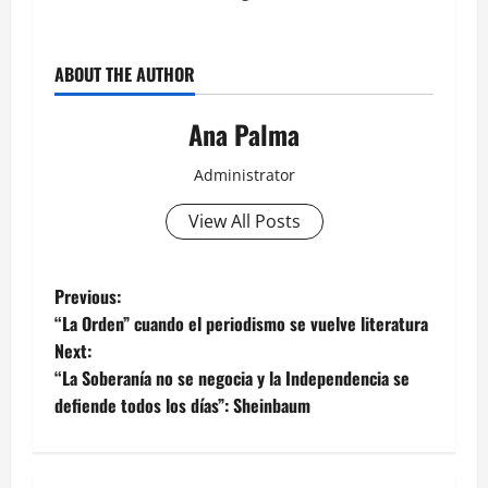
ABOUT THE AUTHOR
Ana Palma
Administrator
View All Posts
Post
Previous:
“La Orden” cuando el periodismo se vuelve literatura
navigation
Next:
“La Soberanía no se negocia y la Independencia se
defiende todos los días”: Sheinbaum