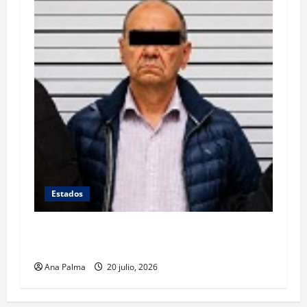
Estados
Se queda en prisión el tirador de Vía
Atlixcáyotl en Puebla
Ana Palma
20 julio, 2026