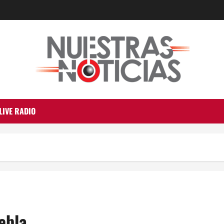
LIVE RADIO
ebla