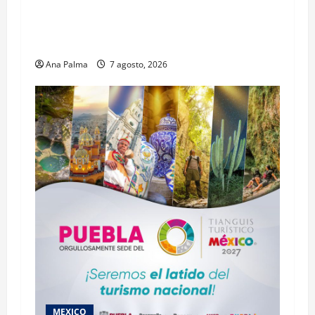
Pitahaya poblana viaja a mercados
internacionales
Ana Palma
7 agosto, 2026
MEXICO