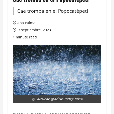
Cae tromba en el Popocatépetl
Ana Palma
3 septiembre, 2023
1 minute read
@LaIzucar @AdrinRodrguezI4