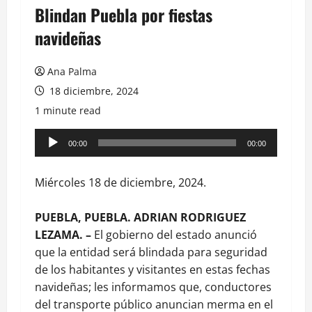
Blindan Puebla por fiestas
navideñas
Ana Palma
18 diciembre, 2024
1 minute read
Reproductor
00:00
00:00
de
audio
Miércoles 18 de diciembre, 2024.
PUEBLA, PUEBLA. ADRIAN RODRIGUEZ
LEZAMA. –
El gobierno del estado anunció
que la entidad será blindada para seguridad
de los habitantes y visitantes en estas fechas
navideñas; les informamos que, conductores
del transporte público anuncian merma en el