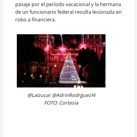
pasaje por el período vacacional y la hermana
de un funcionario federal resulta lesionada en
robo a financiera.
@LaIzucar @AdrinRodrguezI4
FOTO: Cortesía