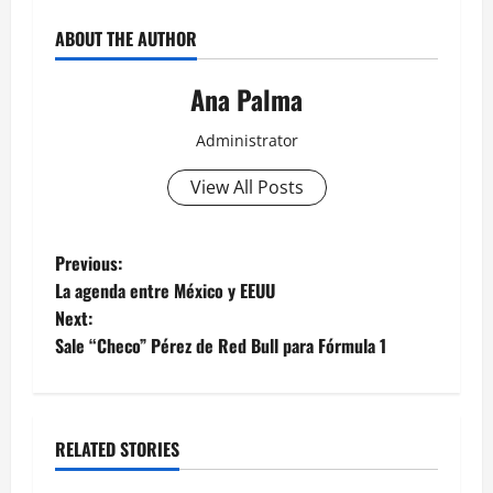
ABOUT THE AUTHOR
Ana Palma
Administrator
View All Posts
Post
Previous:
La agenda entre México y EEUU
navigation
Next:
Sale “Checo” Pérez de Red Bull para Fórmula 1
RELATED STORIES
Estados
Portada