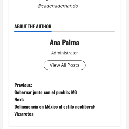
@cadenademando
ABOUT THE AUTHOR
Ana Palma
Administrator
View All Posts
Post
Previous:
Gobernar junto con el pueblo: MG
navigation
Next:
Delincuencia en México al estilo neoliberal:
Vizarretea