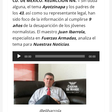
CD. DE MÈXICO. REDACCIÒN NN. –
Sin duda
alguna, el tema
Ayotzinapa
y los padres de
los
43
, así como su representante legal, han
sido foco de la información al cumplirse
9
años
de la desaparición de los jóvenes
normalistas. El maestro
Juan Ibarrola,
especialista en
Fuerzas Armadas,
analiza el
tema para
Nuestras Noticias
.
Reproductor
00:00
00:00
de
audio
@elibarrola