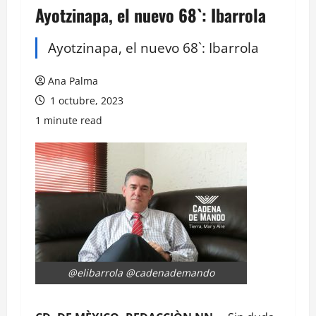
Ayotzinapa, el nuevo 68`: Ibarrola
Ayotzinapa, el nuevo 68`: Ibarrola
Ana Palma
1 octubre, 2023
1 minute read
@elibarrola @cadenademando