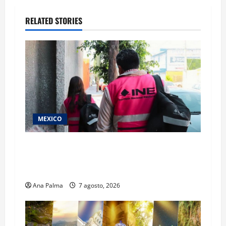
RELATED STORIES
MEXICO
Inicia el registro de personas aspirantes del
Concurso Público para ingresar al Servicio
Profesional Electoral Nacional
Ana Palma
7 agosto, 2026