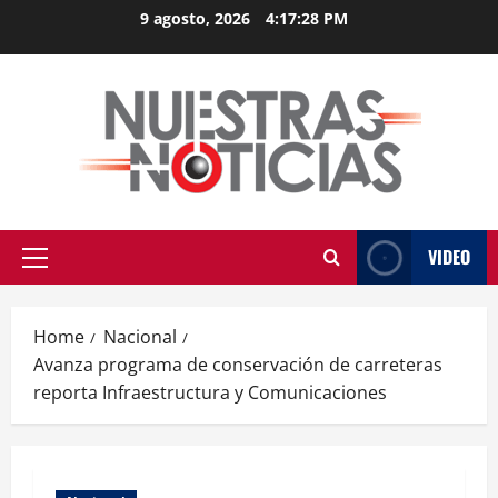
Skip
9 agosto, 2026
4:17:28 PM
to
content
VIDEO
Primary
Menu
Home
Nacional
Avanza programa de conservación de carreteras
reporta Infraestructura y Comunicaciones