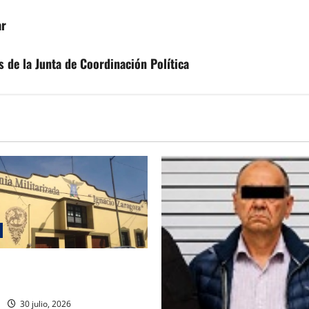
ar
s de la Junta de Coordinación Política
rre de planteles militarizados
30 julio, 2026