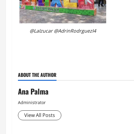
@LaIzucar @AdrinRodrguezI4
ABOUT THE AUTHOR
Ana Palma
Administrator
View All Posts