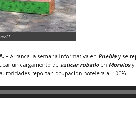
uezI4
. –
Arranca la semana informativa en
Puebla
y se r
Izúcar un cargamento de
azúcar robado
en
Morelos
y 
 autoridades reportan ocupación hotelera al 100%.