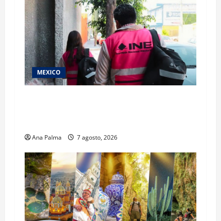
MEXICO
Inicia el registro de personas aspirantes del
Concurso Público para ingresar al Servicio
Profesional Electoral Nacional
Ana Palma
7 agosto, 2026