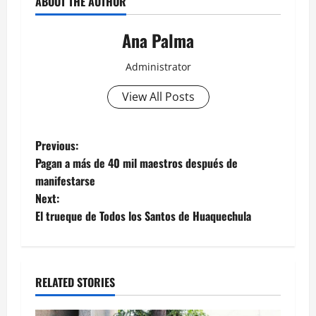
ABOUT THE AUTHOR
Ana Palma
Administrator
View All Posts
Post
Previous:
Pagan a más de 40 mil maestros después de
navigation
manifestarse
Next:
El trueque de Todos los Santos de Huaquechula
RELATED STORIES