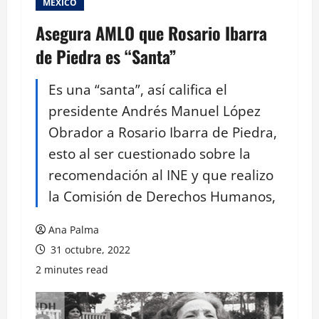
MEXICO
Asegura AMLO que Rosario Ibarra
de Piedra es “Santa”
Es una “santa”, así califica el
presidente Andrés Manuel López
Obrador a Rosario Ibarra de Piedra,
esto al ser cuestionado sobre la
recomendación al INE y que realizo
la Comisión de Derechos Humanos,
Ana Palma
31 octubre, 2022
2 minutes read