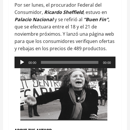
Por ser lunes, el procurador Federal del
Consumidor,
Ricardo Sheffield
, estuvo en
Palacio Nacional
y se refirió al
“Buen Fin”,
que se efectuara entre el 18 y el 21 de
noviembre próximos. Y lanzó una página web
para que los consumidores verifiquen ofertas
y rebajas en los precios de 489 productos.
Reproductor
00:00
00:00
de
audio