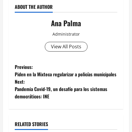
ABOUT THE AUTHOR
Ana Palma
Administrator
View All Posts
Post
Previous:
Piden en la Mixteca regularizar a policías municipales
navigation
Next:
Pandemia Covid-19, un desafío para los sistemas
democráticos: INE
RELATED STORIES
Estados