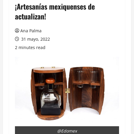
¡Artesanías mexiquenses de
actualizan!
Ana Palma
31 mayo, 2022
2 minutes read
@Edomex