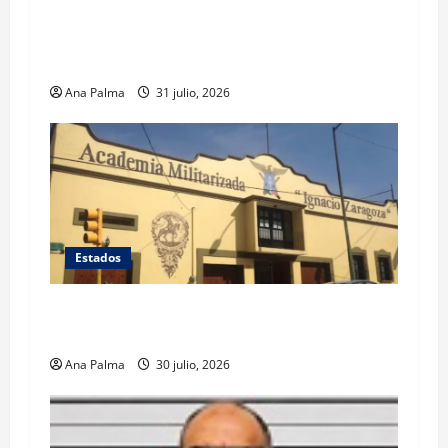
Llega “mosca estéril” para combate de gusano
barrenador
Ana Palma
31 julio, 2026
Estados
Inicia cierre de planteles militarizados en
Puebla
Ana Palma
30 julio, 2026