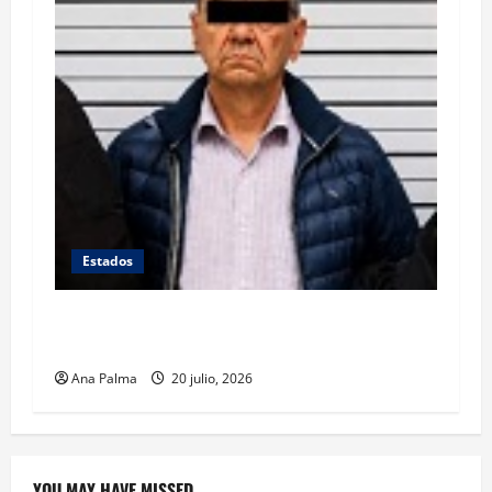
Estados
Se queda en prisión el tirador de Vía
Atlixcáyotl en Puebla
Ana Palma
20 julio, 2026
YOU MAY HAVE MISSED