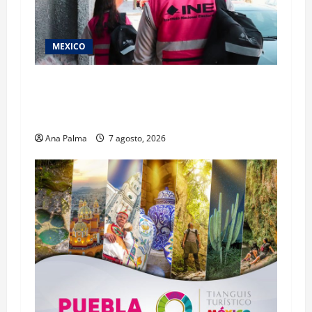
MEXICO
Inicia el registro de personas aspirantes del
Concurso Público para ingresar al Servicio
Profesional Electoral Nacional
Ana Palma
7 agosto, 2026