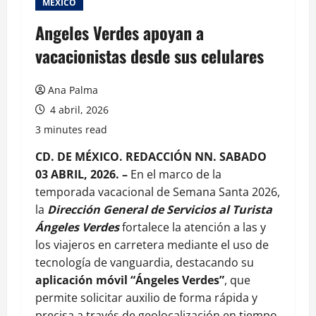
MEXICO
Angeles Verdes apoyan a
vacacionistas desde sus celulares
Ana Palma
4 abril, 2026
3 minutes read
CD. DE MÉXICO. REDACCIÓN NN. SABADO
03 ABRIL, 2026. –
En el marco de la
temporada vacacional de Semana Santa 2026,
la
Dirección General de Servicios al Turista
Ángeles Verdes
fortalece la atención a las y
los viajeros en carretera mediante el uso de
tecnología de vanguardia, destacando su
aplicación móvil “Ángeles Verdes”
, que
permite solicitar auxilio de forma rápida y
precisa a través de geolocalización en tiempo