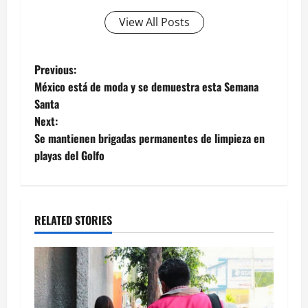
View All Posts
Post
Previous:
México está de moda y se demuestra esta Semana
navigation
Santa
Next:
Se mantienen brigadas permanentes de limpieza en
playas del Golfo
RELATED STORIES