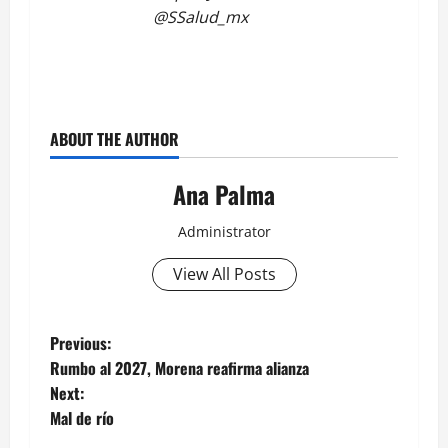
@SSalud_mx
ABOUT THE AUTHOR
Ana Palma
Administrator
View All Posts
Post
Previous:
Rumbo al 2027, Morena reafirma alianza
navigation
Next:
Mal de río