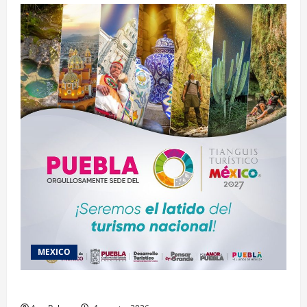
MEXICO
2027 llega Tianguis Turístico a Puebla