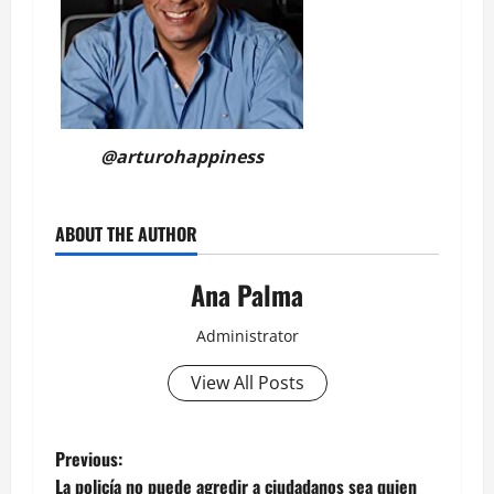
@arturohappiness
ABOUT THE AUTHOR
Ana Palma
Administrator
View All Posts
Post
Previous:
La policía no puede agredir a ciudadanos sea quien