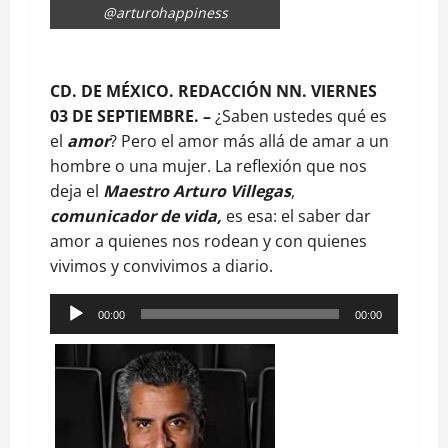
@arturohappiness
CD. DE MÉXICO. REDACCIÓN NN. VIERNES
03 DE SEPTIEMBRE. –
¿Saben ustedes qué es
el
amor
? Pero el amor más allá de amar a un
hombre o una mujer. La reflexión que nos
deja el
Maestro Arturo Villegas
,
comunicador de vida,
es esa: el saber dar
amor a quienes nos rodean y con quienes
vivimos y convivimos a diario.
Reproductor
00:00
00:00
de
audio