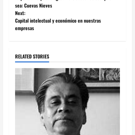
navigation
sea: Cuevas Nieves
Next:
Capital intelectual y económico en nuestras
empresas
RELATED STORIES