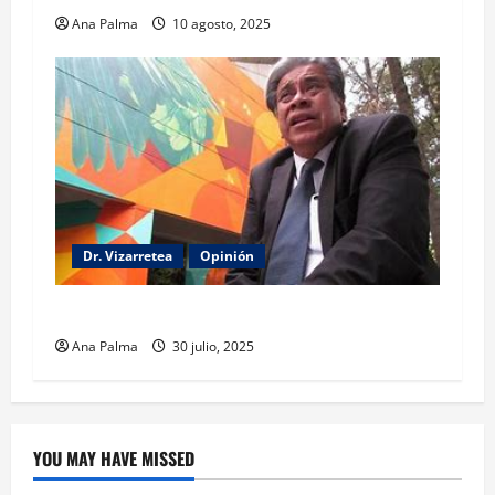
Ana Palma
10 agosto, 2025
Dr. Vizarretea
Opinión
Entre Tabasco y el Senado
Ana Palma
30 julio, 2025
YOU MAY HAVE MISSED