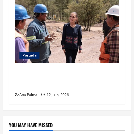
Portada
Concluye CSP gira por Durango y Zacatecas.
Entrega viviendas, becas y supervisa obras
estratégicas
Ana Palma
12 julio, 2026
YOU MAY HAVE MISSED
Crítica de Cine