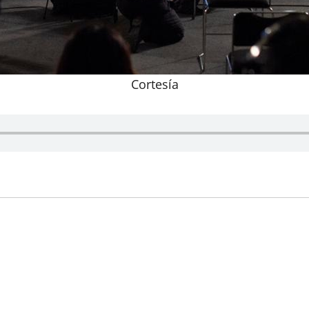
Cortesía