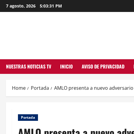
Skip
7 agosto, 2026
5:03:33 PM
to
content
NUESTRAS NOTICIAS TV
INICIO
AVISO DE PRIVACIDAD
Home
Portada
AMLO presenta a nuevo adversario
Portada
AMLO presenta a nuevo adv