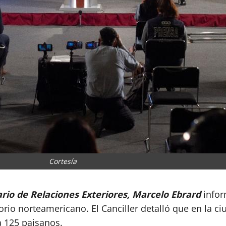
Cortesía
ario de Relaciones Exteriores, Marcelo Ebrard
info
torio norteamericano. El Canciller detalló que en la c
a 125 paisanos.