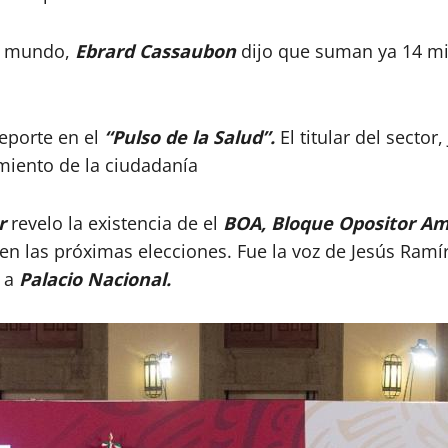
el mundo,
Ebrard Cassaubon
dijo que suman ya 14 mil
reporte en el
“Pulso de la Salud”.
El titular del sector
iento de la ciudadanía
r
revelo la existencia de el
BOA, Bloque Opositor Am
en las próximas elecciones. Fue la voz de Jesús Ramí
 a
Palacio Nacional.