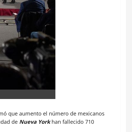
rmó que aumento el número de mexicanos
iudad de
Nueva York
han fallecido 710