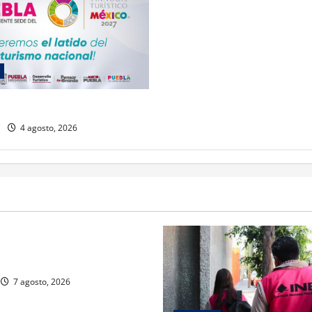
 Tianguis Turístico a Puebla
4 agosto, 2026
rivada vive transformación
ente: CIMEDU9®
7 agosto, 2026