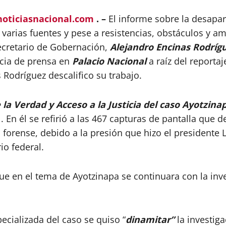
oticiasnacional.com
. –
El informe sobre la desapar
varias fuentes y pese a resistencias, obstáculos y 
secretario de Gobernación,
Alejandro Encinas Rodríg
ncia de prensa en
Palacio Nacional
a raíz del reporta
 Rodríguez descalifico su trabajo.
la Verdad y Acceso a la Justicia del caso Ayotzin
 En él se refirió a las 467 capturas de pantalla que d
forense, debido a la presión que hizo el presidente 
io federal.
ue en el tema de Ayotzinapa se continuara con la inve
ecializada del caso se quiso “
dinamitar”
la investig