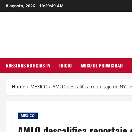
Skip
8 agosto, 2026
10:29:51 AM
to
content
NUESTRAS NOTICIAS TV
INICIO
AVISO DE PRIVACIDAD
Home
MEXICO
AMLO descalifica reportaje de NYT 
MEXICO
AMLO descalifica reportaje 