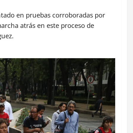
entado en pruebas corroboradas por
marcha atrás en este proceso de
guez.