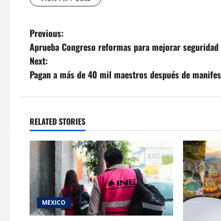
Post
Previous:
Aprueba Congreso reformas para mejorar seguridad
navigation
Next:
Pagan a más de 40 mil maestros después de manifes
RELATED STORIES
MEXICO