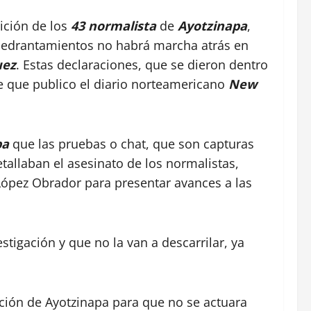
ición de los
43 normalista
de
Ayotzinapa
,
amedrantamientos no habrá marcha atrás en
uez
. Estas declaraciones, que se dieron dentro
je que publico el diario norteamericano
New
apa
que las pruebas o chat, que son capturas
etallaban el asesinato de los normalistas,
López Obrador para presentar avances a las
stigación y que no la van a descarrilar, ya
ación de Ayotzinapa para que no se actuara