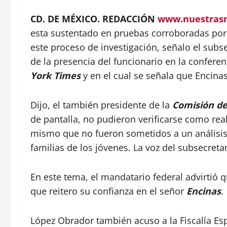
CD. DE MÉXICO. REDACCIÓN
www.nuestrasn
esta sustentado en pruebas corroboradas por 
este proceso de investigación, señalo el sub
de la presencia del funcionario en la confere
York Times
y en el cual se señala que Encinas
Dijo, el también presidente de la
Comisión de 
de pantalla, no pudieron verificarse como real.
mismo que no fueron sometidos a un análisis 
familias de los jóvenes. La voz del subsecretar
En este tema, el mandatario federal advirtió q
que reitero su confianza en el señor
Encinas
.
López Obrador también acuso a la Fiscalía Esp