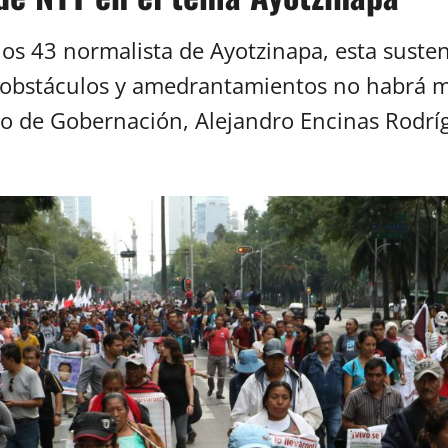
 los 43 normalista de Ayotzinapa, esta sust
s, obstáculos y amedrantamientos no habrá 
rio de Gobernación, Alejandro Encinas Rodrí