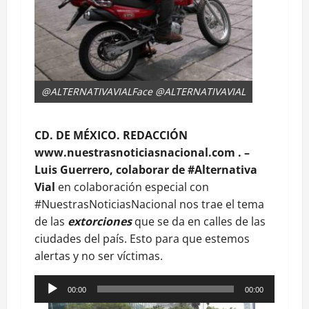
@ALTERNATIVAVIALFace @ALTERNATIVAVIAL
CD. DE MÉXICO. REDACCIÓN
www.nuestrasnoticiasnacional.com . –
Luis Guerrero, colaborar de #Alternativa
Vial
en colaboración especial con
#NuestrasNoticiasNacional nos trae el tema
de las
extorciones
que se da en calles de las
ciudades del país. Esto para que estemos
alertas y no ser víctimas.
Reproductor
00:00
00:00
de