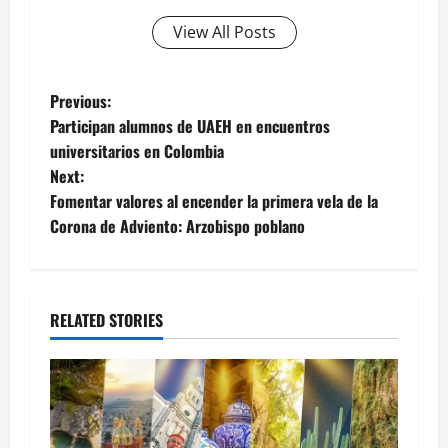
View All Posts
Post
Previous:
Participan alumnos de UAEH en encuentros
navigation
universitarios en Colombia
Next:
Fomentar valores al encender la primera vela de la
Corona de Adviento: Arzobispo poblano
RELATED STORIES