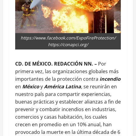
https://www.facebook.com/ExpoFireProtection/
https://conapci.org/
CD. DE MÉXICO. REDACCIÓN NN. –
Por
primera vez, las organizaciones globales más
importantes de la protección contra
incendio
en
México
y
América Latina
, se reunirán en
nuestro país para compartir experiencias,
buenas prácticas y establecer alianzas a fin de
prevenir y combatir incendios en industrias,
comercios y casas habitación, los cuales
crecen en promedio en un 10% anual, han
provocado la muerte en la última década de 6