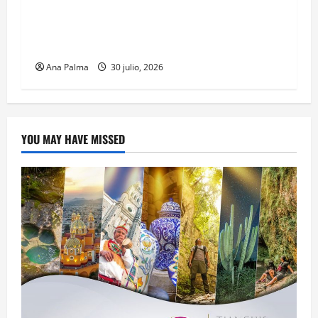
CENAVI. Misión: Vigilar el Espacio Áereo
Mexicano
Ana Palma
30 julio, 2026
YOU MAY HAVE MISSED