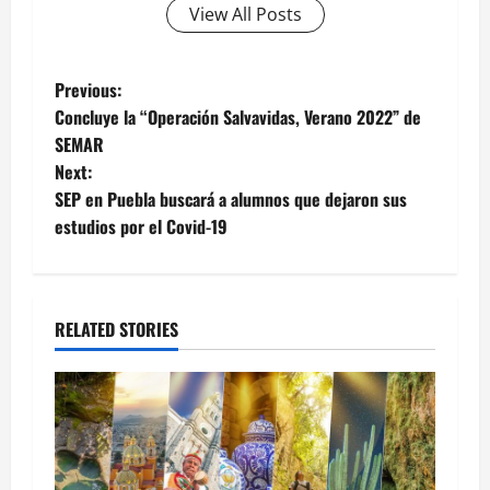
View All Posts
Post
Previous:
Concluye la “Operación Salvavidas, Verano 2022” de
navigation
SEMAR
Next:
SEP en Puebla buscará a alumnos que dejaron sus
estudios por el Covid-19
RELATED STORIES